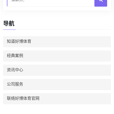
导航
知道好博体育
经典案例
资讯中心
公司服务
联络好博体育官网