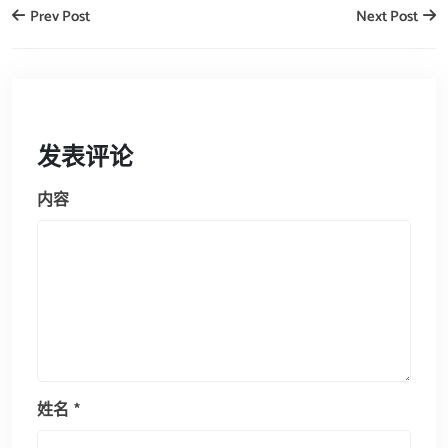
Prev Post
Next Post
发表评论
内容
姓名
*