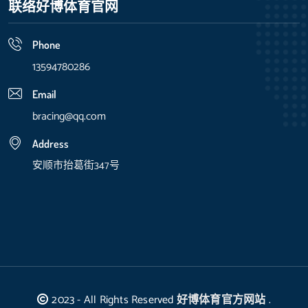
联络好博体育官网
Phone
13594780286
Email
bracing@qq.com
Address
安顺市抬葛街347号
2023 - All Rights Reserved
好博体育官方网站
.