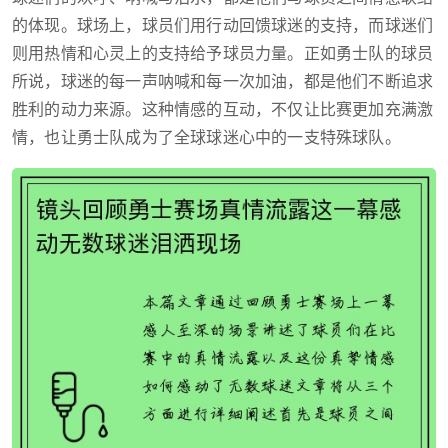
的体现。球场上，球员们用行动回馈球迷的支持，而球迷们
则用热情和心灵上的支持给予球员力量。正如勇士队的球员
所说，球迷的每一声呐喊和每一次加油，都是他们不断追求
胜利的动力来源。这种情感的互动，不仅让比赛更加充满激
情，也让勇士队成为了全球球迷心中的一支特殊球队。