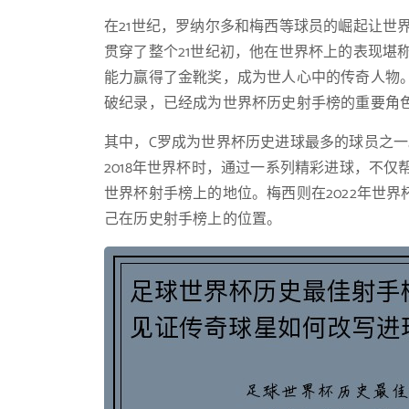
在21世纪，罗纳尔多和梅西等球员的崛起让世
贯穿了整个21世纪初，他在世界杯上的表现堪称
能力赢得了金靴奖，成为世人心中的传奇人物
破纪录，已经成为世界杯历史射手榜的重要角
其中，C罗成为世界杯历史进球最多的球员之
2018年世界杯时，通过一系列精彩进球，不
世界杯射手榜上的地位。梅西则在2022年世
己在历史射手榜上的位置。