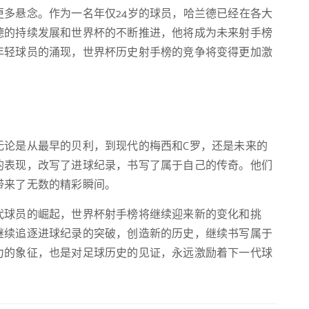
多悬念。作为一名年仅24岁的球员，哈兰德已经在各大
德的持续发展和世界杯的不断推进，他将成为未来射手榜
年轻球员的涌现，世界杯历史射手榜的竞争将变得更加激
无论是从最早的贝利，到现代的梅西和C罗，还是未来的
的表现，改写了进球纪录，书写了属于自己的传奇。他们
带来了无数的精彩瞬间。
代球员的崛起，世界杯射手榜将继续迎来新的变化和挑
继续追逐进球纪录的突破，创造新的历史，继续书写属于
力的象征，也是对足球历史的见证，永远激励着下一代球