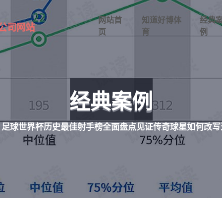
网站首
知道好博体
经典
页
育
例
经典案例
足球世界杯历史最佳射手榜全面盘点见证传奇球星如何改写