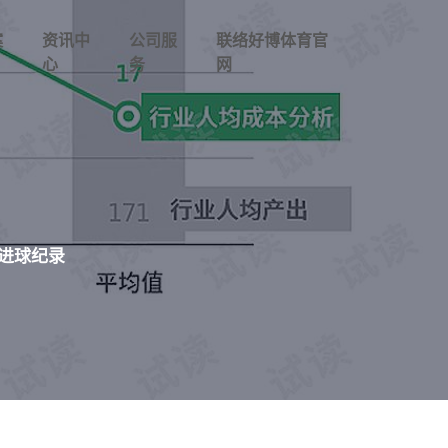
案
资讯中
公司服
联络好博体育官
心
务
网
进球纪录