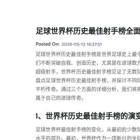
足球世界杯历史最佳射手榜全
Posted On:
2026-05-13 16:37:51
足球世界杯历史最佳射手榜是世界足球史上最
们不断突破自我、创造历史，尤其是在进球数
超级射手，世界杯历史最佳射手榜见证了无数
盘点足球世界杯历史最佳射手榜，并探讨不同
不朽传奇。通过三个方面的详细分析，我们将
属于自己的进球传奇。
1、世界杯历史最佳射手榜的演
足球世界杯最佳射手榜的变化，从最初的少数
水平的提升。最初，世界杯作为一项新兴的全