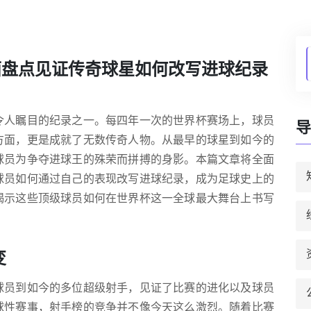
面盘点见证传奇球星如何改写进球纪录
令人瞩目的纪录之一。每四年一次的世界杯赛场上，球员
导
方面，更是成就了无数传奇人物。从最早的球星到如今的
球员为争夺进球王的殊荣而拼搏的身影。本篇文章将全面
球员如何通过自己的表现改写进球纪录，成为足球史上的
揭示这些顶级球员如何在世界杯这一全球最大舞台上书写
变
球员到如今的多位超级射手，见证了比赛的进化以及球员
球性赛事，射手榜的竞争并不像今天这么激烈。随着比赛