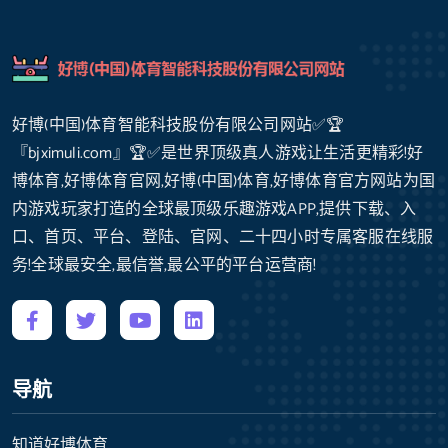
好博(中国)体育智能科技股份有限公司网站✅🏆
『bjximuli.com』🏆✅是世界顶级真人游戏让生活更精彩!好
博体育,好博体育官网,好博(中国)体育,好博体育官方网站为国
内游戏玩家打造的全球最顶级乐趣游戏APP,提供下载、入
口、首页、平台、登陆、官网、二十四小时专属客服在线服
务!全球最安全,最信誉,最公平的平台运营商!
导航
知道好博体育