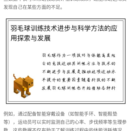
发现自己在某些方面的不足。
例如，通过配备智能穿戴设备（如智能手环、智能鞋垫
等），运动员可以实时监测自己的心率、步伐频率等生理参
数，这些数据不仅有助于了解训练过程中的体能消耗情况，