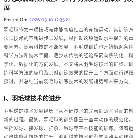
展
Posted On:
2026-05-10 12:35:21
羽毛球作为一项技巧与体能高度结合的竞技运动，其训练方
法与技术的不断进步与发展，是推动这项运动水平提升的重
要因素。随着科技的不断发展，羽毛球训练也开始借助各种
科学方法和技术手段，逐步从传统的经验积累向系统化、科
学化、数据化的方向发展。本文将从羽毛球技术的进步、训
练科学方法的应用及其对训练效果的提升三个方面进行详细
探讨，并总结当前羽毛球训练技术的发展趋势和未来方向。
1、羽毛球技术的进步
羽毛球的技术发展经历了从基础技术的完善到战术层面的创
新的过程。最初，羽毛球的训练侧重于基本动作的规范化，
包括发球、接发球、扣杀、吊球等基本技能的训练。随着运
动员体能和技巧的提升，羽毛球的技术逐渐向高难度动作和