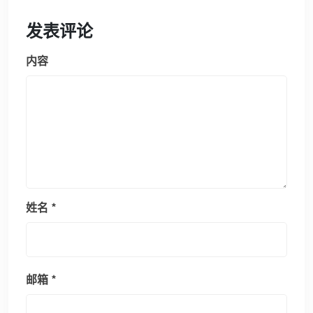
发表评论
内容
姓名
*
邮箱
*