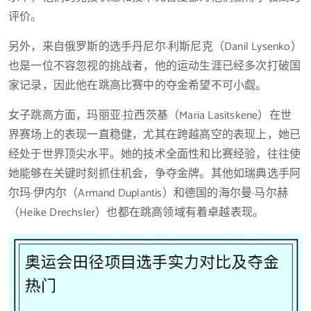
评价。
另外，来自俄罗斯的选手丹尼尔·利斯尼克（Danil Lysenko）
也是一位不容忽视的挑战者，他的运动生涯已经多次打破国
家记录，因此他在跳高比赛中的夺金希望不可小觑。
女子跳高方面，玛丽亚·拉西茨基（Maria Lasitskene）在世
界赛场上的表现一直稳健，尤其在跨越高空的表现上，她已
经处于世界顶尖水平。她的技术全面性和比赛经验，往往使
她能够在关键时刻抓住机会，争夺金牌。其他如瑞典选手阿
尔玛·伊内尔（Armand Duplantis）和德国的海尔曼·马尔赫
（Heike Drechsler）也都在跳高领域有着卓越表现。