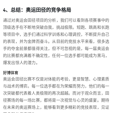
4、总结：奥运田径的竞争格局
通过对奥运会田径项目的分析，我们可以看到各项赛事中的
顶级选手在不断地突破自我，挑战极限。短跑、跳高和长跑
等项目中，选手们通过科学训练和心理调控，不断提升自己
的表现，并为金牌而奋斗。从目前的竞技水平来看，很多选
手的夺金前景都值得关注，但不可忽视的是，每一届奥运会
的比赛都充满着不确定性，任何一位选手都可能成为黑马，
爆发出惊人的潜力。
好博体育
奥运会田径比赛不仅是对体能的考验，更是智慧、心理素质
与战术的博弈。每一位选手都在为荣耀而努力，他们的每一
次突破都代表着人类极限的再次超越。而对于观众而言，田
径赛场的每一场比赛，都将是一次视觉与心灵的盛宴。期待
在未来的奥运赛场上，能够看到更多精彩的竞技表现，见证