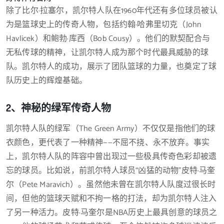
除了比尔·拉塞尔，凯尔特人队在1960年代还有多位球员被认
为是篮球史上的传奇人物，包括约翰·哈弗里切克（John
Havlicek）和鲍勃·库西（Bob Cousy）。他们的默契配合与
无私传球的精神，让凯尔特人成为那个时代最具威胁的球
队。凯尔特人的成功，展示了团队篮球的力量，也奠定了球
队历史上的辉煌基础。
2、神秘的绿军传奇人物
凯尔特人队的绿军（The Green Army）不仅仅是指他们的球
衣颜色，更代表了一种精神——不屈不挠、永不放弃。事实
上，凯尔特人队的阵容中曾出现过一些极具传奇色彩却被遗
忘的球员。比如说，前凯尔特人球员“凶猛的动物”皮特·马奎
尔（Pete Maravich）。虽然他未曾在凯尔特人队度过很长时
间，但他的篮球天赋和不拘一格的打法，却为凯尔特人注入
了另一种活力。皮特·马奎尔是NBA历史上最具创意的球员之