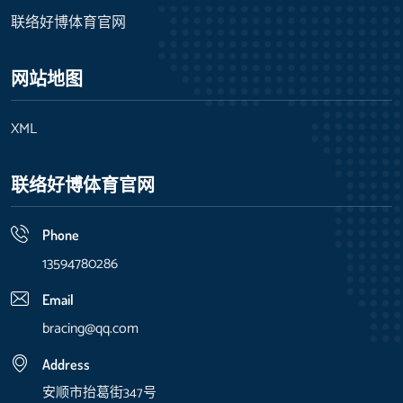
联络好博体育官网
网站地图
XML
联络好博体育官网
Phone
13594780286
Email
bracing@qq.com
Address
安顺市抬葛街347号