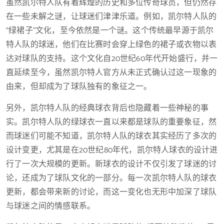
虽然凯尔特人队有着辉煌的历史和多位传奇球员，但仍然存
在一些未解之谜，让球迷们津津乐道。例如，凯尔特人队的
“绿裙子”文化，至今依然是一个谜。这个传统最早源于凯尔
特人队的球迷，他们在比赛时会穿上绿色的裙子或衣物以表
达对球队的支持。这个文化自20世纪60年代开始盛行，并一
直延续至今，虽然凯尔特人官方从未正式确认过这一现象的
由来，但却成为了球队独有的象征之一。
另外，凯尔特人队的经典球衣背后也隐藏着一些神秘的事
实。凯尔特人队的绿球衣一直以来都是球队的重要象征，然
而球迷们可能不知道，凯尔特人队的球衣其实经历了多次的
设计变更，尤其是在20世纪80年代，凯尔特人球衣的设计进
行了一次大规模的更新。新球衣的设计不仅引发了球迷的讨
论，还成为了球队文化的一部分。每一次凯尔特人队的球衣
更新，都会带来新的讨论，而这一变化也无形中加深了球队
与球迷之间的情感联系。