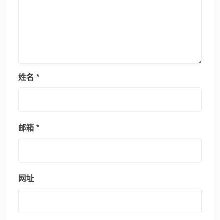
姓名
*
邮箱
*
网址