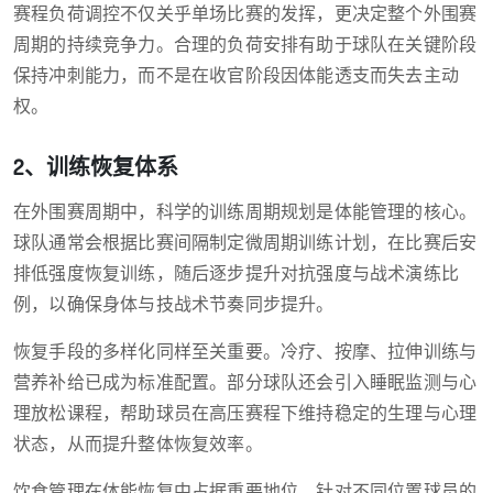
赛程负荷调控不仅关乎单场比赛的发挥，更决定整个外围赛
周期的持续竞争力。合理的负荷安排有助于球队在关键阶段
保持冲刺能力，而不是在收官阶段因体能透支而失去主动
权。
2、训练恢复体系
在外围赛周期中，科学的训练周期规划是体能管理的核心。
球队通常会根据比赛间隔制定微周期训练计划，在比赛后安
排低强度恢复训练，随后逐步提升对抗强度与战术演练比
例，以确保身体与技战术节奏同步提升。
恢复手段的多样化同样至关重要。冷疗、按摩、拉伸训练与
营养补给已成为标准配置。部分球队还会引入睡眠监测与心
理放松课程，帮助球员在高压赛程下维持稳定的生理与心理
状态，从而提升整体恢复效率。
饮食管理在体能恢复中占据重要地位。针对不同位置球员的