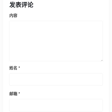
发表评论
内容
姓名
*
邮箱
*