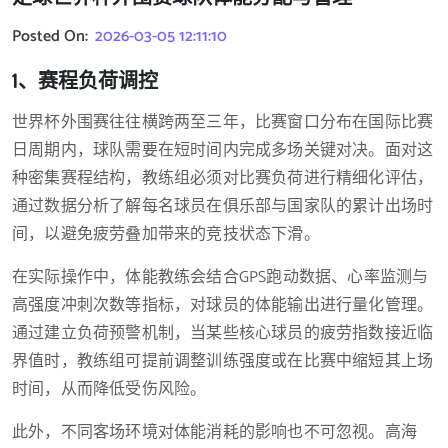
Posted On:
2026-03-05 12:11:10
1、赛程负荷调控
世界杯外围赛往往横跨两至三年，比赛窗口分布在国际比赛
日周期内，球队需要在短时间内完成多场关键对决。面对这
种密集赛程结构，教练组必须对比赛负荷进行精细化评估，
通过数据分析了解每名球员在俱乐部与国家队的累计出场时
间，以避免疲劳叠加带来的竞技状态下滑。
在实际操作中，体能教练会结合GPS跑动数据、心率监测与
高强度冲刺次数等指标，对球员的体能输出进行量化管理。
通过建立负荷预警机制，当某些核心球员的疲劳指数接近临
界值时，教练组可提前调整训练强度或在比赛中缩短其上场
时间，从而降低受伤风险。
此外，不同客场环境对体能消耗的影响也不可忽视。高海