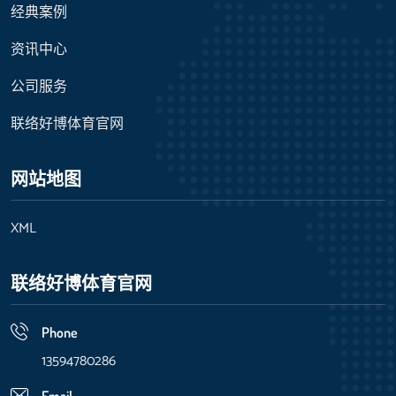
经典案例
资讯中心
公司服务
联络好博体育官网
网站地图
XML
联络好博体育官网
Phone
13594780286
Email