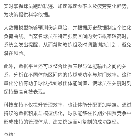
实时掌握球员跑动轨迹、加速减速频率以及疲劳变化趋势，
为决策提供科学依据。
大数据模型能够预测伤病风险，并根据历史数据制定个性化
负荷曲线。当某名球员在特定强度区间内受伤概率较高时，
系统会发出提醒，从而帮助教练组及时调整训练计划，避免
潜在风险。
此外，数据平台还可以整合比赛表现与体能输出之间的关
系，分析在不同体能区间内的传球成功率与射门效率。这种
量化分析有助于球队找到最佳体能阈值，使球员在关键时刻
保持最高竞技表现。
科技支持不仅提升管理效率，也让体能分配更加精准。通过
持续的数据积累与模型优化，球队能够在长期外围赛竞争中
形成独特的管理体系，建立稳定而可复制的成功路径。
总结：