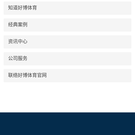
知道好博体育
经典案例
资讯中心
公司服务
联络好博体育官网