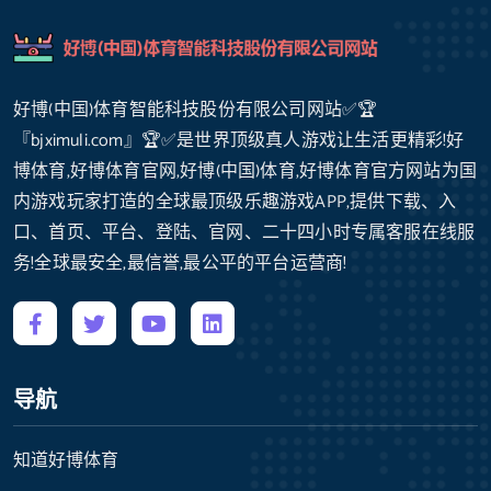
好博(中国)体育智能科技股份有限公司网站✅🏆
『bjximuli.com』🏆✅是世界顶级真人游戏让生活更精彩!好
博体育,好博体育官网,好博(中国)体育,好博体育官方网站为国
内游戏玩家打造的全球最顶级乐趣游戏APP,提供下载、入
口、首页、平台、登陆、官网、二十四小时专属客服在线服
务!全球最安全,最信誉,最公平的平台运营商!
导航
知道好博体育