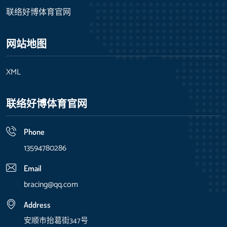
联络好博体育官网
网站地图
XML
联络好博体育官网
Phone
13594780286
Email
bracing@qq.com
Address
安顺市抬葛街347号