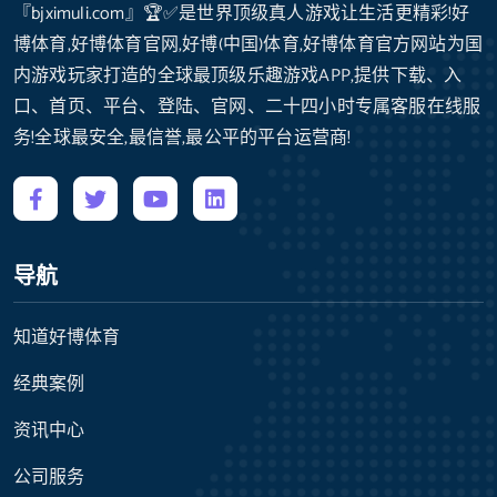
『bjximuli.com』🏆✅是世界顶级真人游戏让生活更精彩!好
博体育,好博体育官网,好博(中国)体育,好博体育官方网站为国
内游戏玩家打造的全球最顶级乐趣游戏APP,提供下载、入
口、首页、平台、登陆、官网、二十四小时专属客服在线服
务!全球最安全,最信誉,最公平的平台运营商!
导航
知道好博体育
经典案例
资讯中心
公司服务