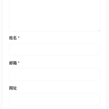
姓名
*
邮箱
*
网址