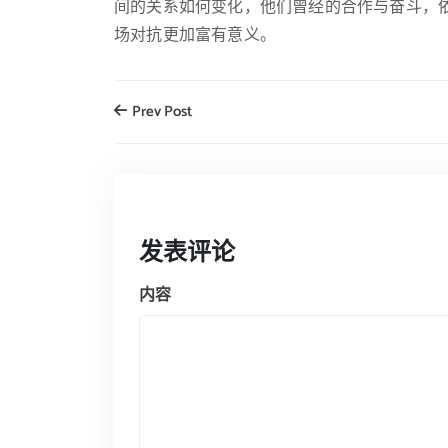
间的关系如何变化，他们曾经的合作与奋斗，
场对抗更加富有意义。
Prev Post
发表评论
内容