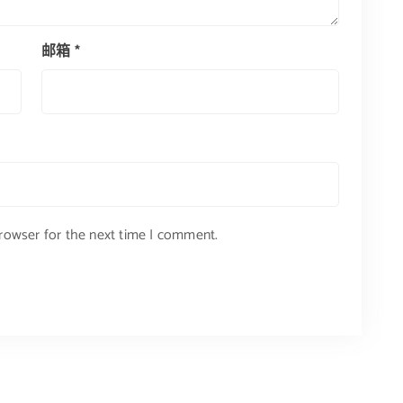
邮箱
*
browser for the next time I comment.