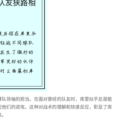
球队领袖的担当。在面对曾经的队友时，库里似乎总是能
扰他们的进攻。这种对战术的理解和快速反应，彰显了库
表。