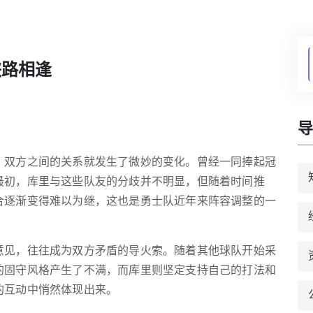
狭路相逢
导
，双方之间的关系就发生了微妙的变化。曾经一同捧起冠
最初，库里与这些队友的分歧并不明显，但随着时间推
合逐渐变得难以为继，这也是勇士队近年来阵容调整的一
意见，往往成为双方矛盾的导火索。随着其他球队开始采
的固守风格产生了不满，而库里则坚定支持自己的打法和
的互动中悄然体现出来。