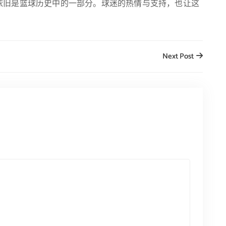
依旧是篮球历史中的一部分。球迷的热情与支持，也让这
Next Post