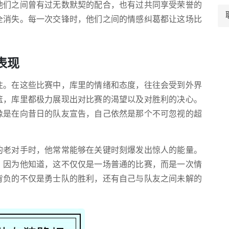
他们之间曾有过无数默契的配合，也有过共同享受荣誉的
全消失。每一次交锋时，他们之间的情感纠葛都让这场比
表现
注。在这些比赛中，库里的情绪和态度，往往会受到外界
篮，库里都极力展现出对比赛的渴望以及对胜利的决心。
像是在向昔日的队友宣告，自己依然是那个不可忽视的超
的老对手时，他常常能够在关键时刻爆发出惊人的能量。
，因为他知道，这不仅仅是一场普通的比赛，而是一次情
背负的不仅是勇士队的胜利，还有自己与队友之间未解的